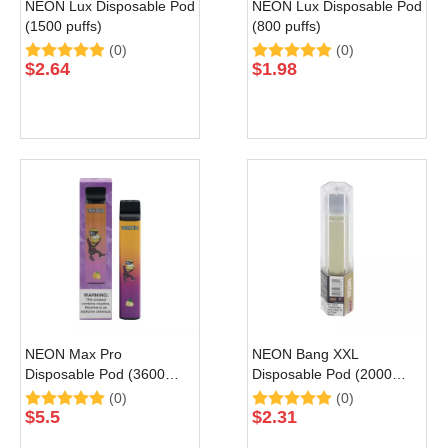
NEON Lux Disposable Pod
NEON Lux Disposable Pod
(1500 puffs)
(800 puffs)
(0)
(0)
$
2.64
$
1.98
NEON Max Pro
NEON Bang XXL
Disposable Pod (3600
Disposable Pod (2000
puffs)
puffs)
(0)
(0)
$
5.5
$
2.31