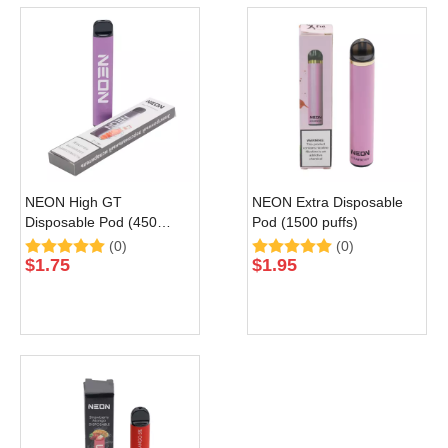
NEON High GT
NEON Extra Disposable
Disposable Pod (450
Pod (1500 puffs)
puffs)
(0)
(0)
$
1.75
$
1.95