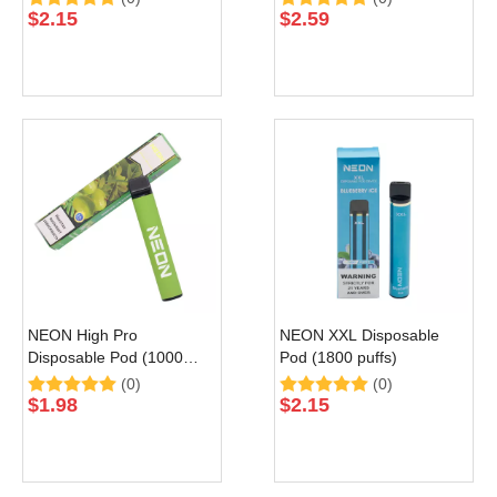
$
2.15
$
2.59
NEON High Pro
NEON XXL Disposable
Disposable Pod (1000
Pod (1800 puffs)
Puffs)
(0)
(0)
$
1.98
$
2.15