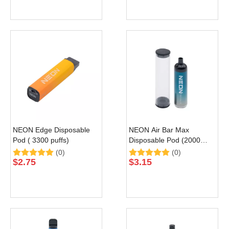
NEON Edge Disposable
NEON Air Bar Max
Pod ( 3300 puffs)
Disposable Pod (2000
puffs)
(0)
(0)
$
2.75
$
3.15